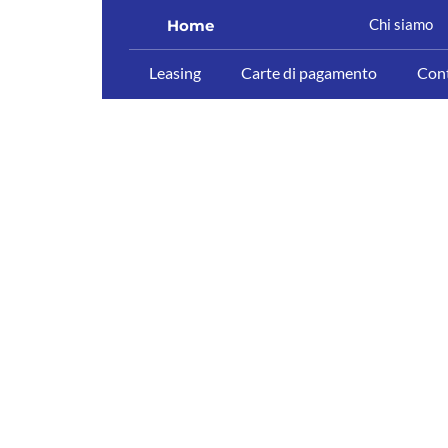
Chi siamo
Home
Leasing
Carte di pagamento
Cont