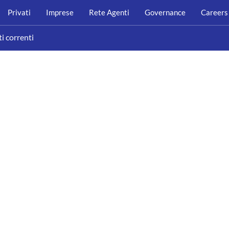
Privati
Imprese
Rete Agenti
Governance
Careers
i correnti