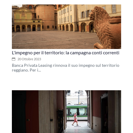
L'impegno per il territorio: la campagna conti correnti
20 Ottobre 2023
Banca Privata Leasing rinnova il suo impegno sul territorio
reggiano. Per i...