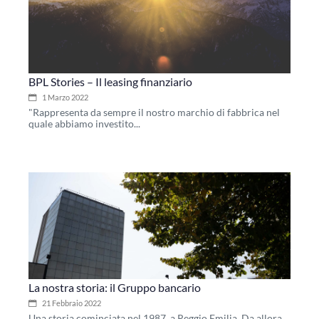
BPL Stories – Il leasing finanziario
1 Marzo 2022
"Rappresenta da sempre il nostro marchio di fabbrica nel
quale abbiamo investito...
La nostra storia: il Gruppo bancario
21 Febbraio 2022
Una storia cominciata nel 1987, a Reggio Emilia. Da allora