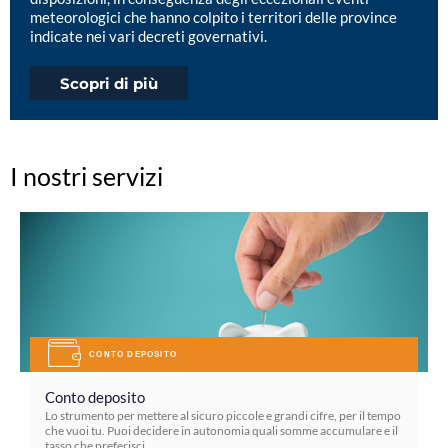
meteorologici che hanno colpito i territori delle province
indicate nei vari decreti governativi.
Scopri di più
I nostri servizi
CONTO DEPOSITO
Conto deposito
Lo strumento per mettere al sicuro piccole e grandi cifre, per il tempo
che vuoi tu. Puoi decidere in autonomia quali somme accumulare e il
tasso che preferisci.