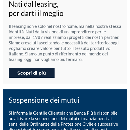
Nati dal leasing,
per darti il meglio
Il leasing non è solo nel nostro nome, ma nella nostra stessa
identità. Nati dalla visione di un imprenditore per le
imprese, dal 1987 realizziamo i progetti dei nostri partner.
Siamo cresciuti ascoltando le necessità del territorio; oggi
vogliamo creare valore per tutto il tessuto produttivo
italiano. Siamo un punto di riferimento nel mondo del
leasing; oggi non vogliamo più fermarci.
Scopri di più
Sospensione dei mutui
Si informa la Gentile Clientela che Banca Più è disponibile
ad attivare la sospensione dei mutui e finanziamenti ai
sensi delle Ordinanze della Protezione Civile e successive
disposizioni, in conseguenza degli eccezionali eventi