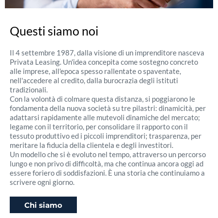
Questi siamo noi
Il 4 settembre 1987, dalla visione di un imprenditore nasceva
Privata Leasing. Un'idea concepita come sostegno concreto
alle imprese, all'epoca spesso rallentate o spaventate,
nell'accedere al credito, dalla burocrazia degli istituti
tradizionali.
Con la volontà di colmare questa distanza, si poggiarono le
fondamenta della nuova società su tre pilastri: dinamicità, per
adattarsi rapidamente alle mutevoli dinamiche del mercato;
legame con il territorio, per consolidare il rapporto con il
tessuto produttivo ed i piccoli imprenditori; trasparenza, per
meritare la fiducia della clientela e degli investitori.
Un modello che si è evoluto nel tempo, attraverso un percorso
lungo e non privo di difficoltà, ma che continua ancora oggi ad
essere foriero di soddisfazioni. È una storia che continuiamo a
scrivere ogni giorno.
Chi siamo