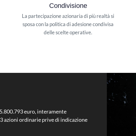
Condivisione
La partecipazione azionaria di più realtà si
sposa con la politica di adesione condivisa
delle scelte operative.
a 75.800.793 euro, interamente
63 azioni ordinarie prive di indicazione