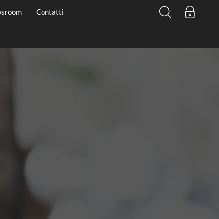
sroom
Contatti