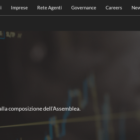
i
Imprese
Rete Agenti
Governance
Careers
New
 alla composizione dell'Assemblea.​