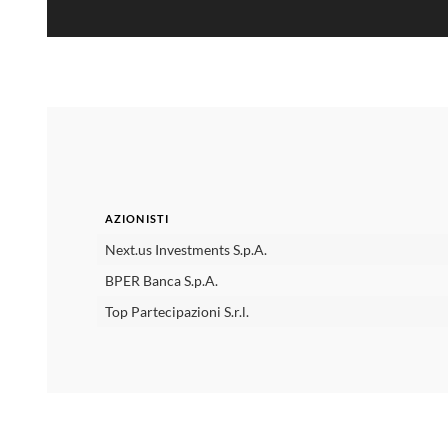
AZIONISTI
AZIONISTI
Next.us Investments S.p.A.
BPER Banca S.p.A.
Top Partecipazioni S.r.l.