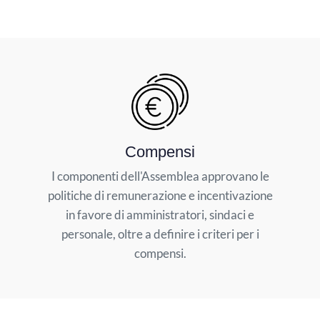
Compensi
I componenti dell'Assemblea approvano le
politiche di remunerazione e incentivazione
in favore di amministratori, sindaci e
personale, oltre a definire i criteri per i
compensi.