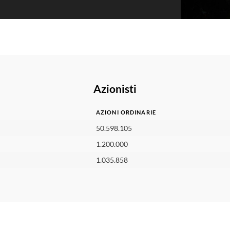
Azionisti
AZIONI ORDINARIE
AZIONI ORDINARIE
50.598.105
1.200.000
1.035.858