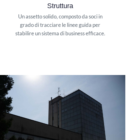
Struttura
Un assetto solido, composto da soci in
grado di tracciare le linee guida per
stabilire un sistema di business efficace.