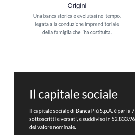
Origini
Una banca storica e evolutasi nel tempo,
legata alla conduzione imprenditoriale
della famiglia che l'ha costituita.
Il capitale sociale
Il capitale sociale di Banca Più S.p.A. è pari 
sottoscritti e versati, e suddiviso in 52.833.9
del valore nominale.