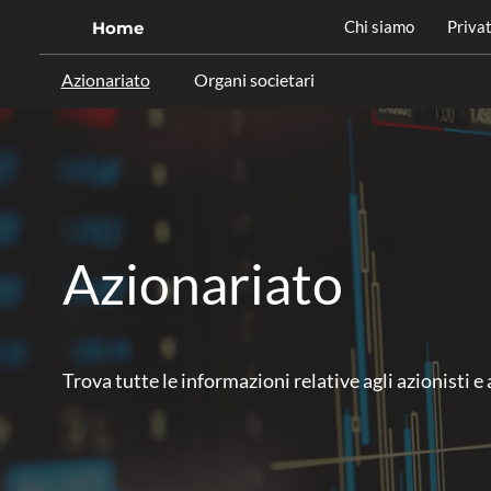
Chi siamo
Privat
Home
Azionariato
Organi societari
Azionariato
Trova tutte le informazioni relative agli azionisti e