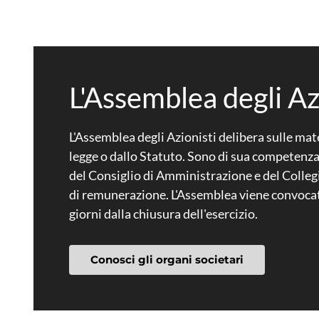
L'Assemblea degli Az
L'Assemblea degli Azionisti delibera sulle mat
legge o dallo Statuto. Sono di sua competenza
del Consiglio di Amministrazione e del Collegi
di remunerazione. L'Assemblea viene convocat
giorni dalla chiusura dell'esercizio.
Conosci gli organi societari