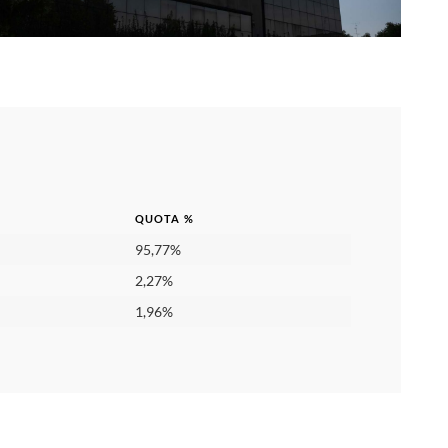
QUOTA %
QUOTA %
95,77%
2,27%
1,96%