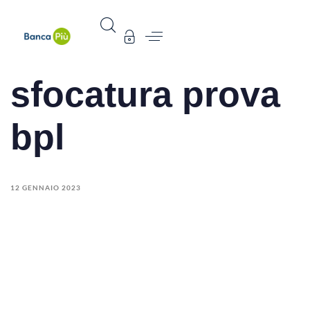
sfocatura prova
bpl
12 GENNAIO 2023