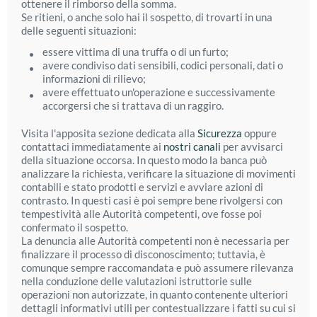
ottenere il rimborso della somma.
Se ritieni, o anche solo hai il sospetto, di trovarti in una
delle seguenti situazioni:
essere vittima di una truffa o di un furto;
avere condiviso dati sensibili, codici personali, dati o
informazioni di rilievo;
avere effettuato un'operazione e successivamente
accorgersi che si trattava di un raggiro.
Visita l'apposita sezione dedicata alla
Sicurezza
oppure
contattaci immediatamente ai
nostri canali
per avvisarci
della situazione occorsa. In questo modo la banca può
analizzare la richiesta, verificare la situazione di movimenti
contabili e stato prodotti e servizi e avviare azioni di
contrasto. In questi casi è poi sempre bene rivolgersi con
tempestività alle Autorità competenti, ove fosse poi
confermato il sospetto.
La denuncia alle Autorità competenti non è necessaria per
finalizzare il processo di disconoscimento; tuttavia, è
comunque sempre raccomandata e può assumere rilevanza
nella conduzione delle valutazioni istruttorie sulle
operazioni non autorizzate, in quanto contenente ulteriori
dettagli informativi utili per contestualizzare i fatti su cui si