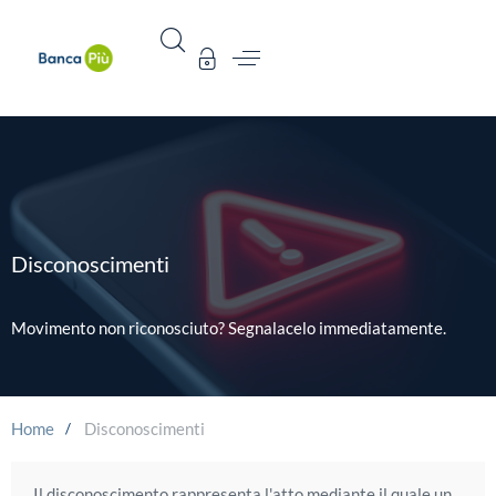
Disconoscimenti
Movimento non riconosciuto? Segnalacelo immediatamente.
Home
Disconoscimenti
Il disconoscimento rappresenta l'atto mediante il quale un