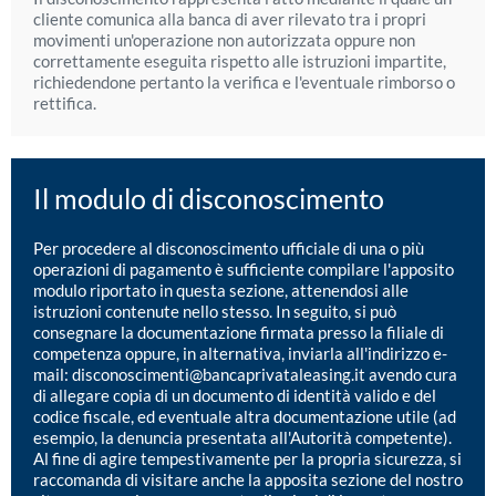
cliente comunica alla banca di aver rilevato tra i propri
movimenti un'operazione non autorizzata oppure non
correttamente eseguita rispetto alle istruzioni impartite,
richiedendone pertanto la verifica e l'eventuale rimborso o
rettifica.
Il modulo di disconoscimento
Per procedere al disconoscimento ufficiale di una o più
operazioni di pagamento è sufficiente compilare l'apposito
modulo riportato in questa sezione, attenendosi alle
istruzioni contenute nello stesso. In seguito, si può
consegnare la documentazione firmata presso la filiale di
competenza oppure, in alternativa, inviarla all'indirizzo e-
mail: disconoscimenti@bancaprivataleasing.it avendo cura
di allegare copia di un documento di identità valido e del
codice fiscale, ed eventuale altra documentazione utile (ad
esempio, la denuncia presentata all'Autorità competente).
Al fine di agire tempestivamente per la propria sicurezza, si
raccomanda di visitare anche la apposita sezione del nostro