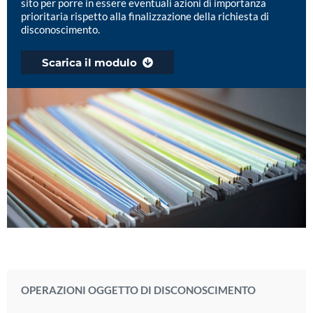
sito per porre in essere eventuali azioni di importanza
prioritaria rispetto alla finalizzazione della richiesta di
disconoscimento.
Scarica il modulo
OPERAZIONI OGGETTO
DI DISCONOSCIMENTO