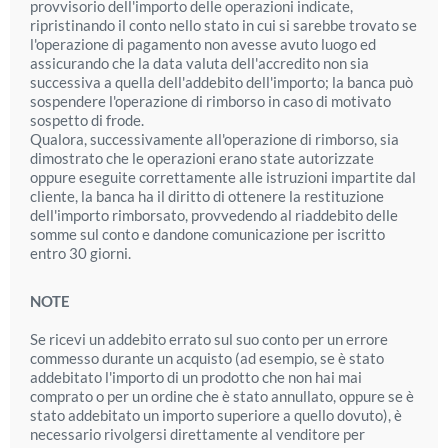
provvisorio dell'importo delle operazioni indicate,
ripristinando il conto nello stato in cui si sarebbe trovato se
l'operazione di pagamento non avesse avuto luogo ed
assicurando che la data valuta dell'accredito non sia
successiva a quella dell'addebito dell'importo; la banca può
sospendere l'operazione di rimborso in caso di motivato
sospetto di frode.
Qualora, successivamente all'operazione di rimborso, sia
dimostrato che le operazioni erano state autorizzate
oppure eseguite correttamente alle istruzioni impartite dal
cliente, la banca ha il diritto di ottenere la restituzione
dell'importo rimborsato, provvedendo al riaddebito delle
somme sul conto e dandone comunicazione per iscritto
entro 30 giorni.
NOTE
Se ricevi un addebito errato sul suo conto per un errore
commesso durante un acquisto (ad esempio, se è stato
addebitato l'importo di un prodotto che non hai mai
comprato o per un ordine che è stato annullato, oppure se è
stato addebitato un importo superiore a quello dovuto), è
necessario rivolgersi direttamente al venditore per