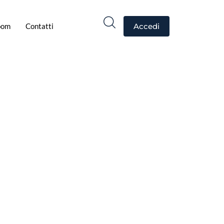
oom
Contatti
Accedi