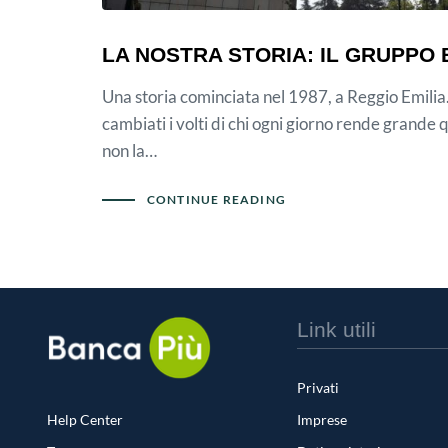
LA NOSTRA STORIA: IL GRUPPO
Una storia cominciata nel 1987, a Reggio Emilia
cambiati i volti di chi ogni giorno rende grande 
non la…
CONTINUE READING
Link utili
Privati
Help Center
Imprese