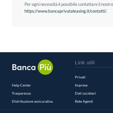
Per ogni necessità è possibile contattare il nostro
https://www.bancaprivataleasing.it/contatti/
.
Link utili
Privati
Help Center
Imprese
Trasparenza
Dati societari
Distribuzione assicurativa
Rete Agenti