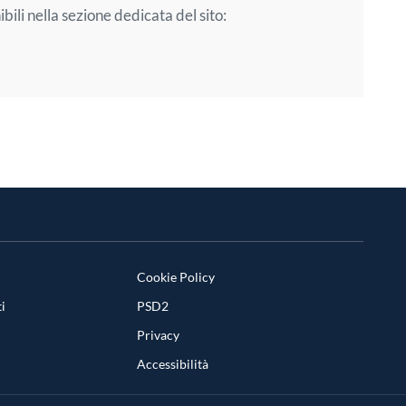
bili nella sezione dedicata del sito:
Cookie Policy
i
PSD2
Privacy
Accessibilità