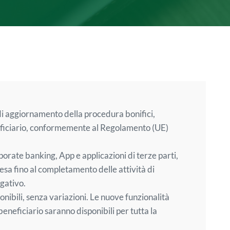
 di aggiornamento della procedura bonifici,
beneficiario, conformemente al Regolamento (UE)
rporate banking, App e applicazioni di terze parti,
esa fino al completamento delle attività di
gativo.
nibili, senza variazioni. Le nuove funzionalità
l beneficiario saranno disponibili per tutta la