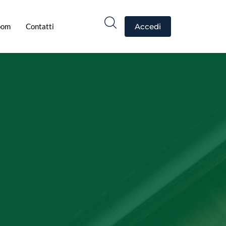
oom
Contatti
Accedi