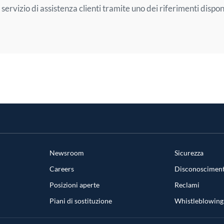
 servizio di assistenza clienti tramite uno dei riferimenti disponi
Newsroom
Sicurezza
Careers
Disconosciment
Posizioni aperte
Reclami
Piani di sostituzione
Whistleblowing