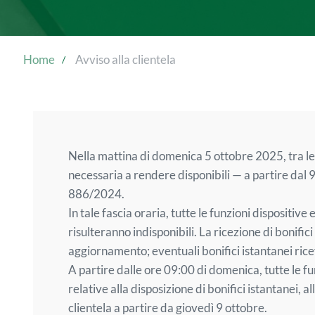
Home
Avviso alla clientela
Nella mattina di domenica 5 ottobre 2025, tra le 
necessaria a rendere disponibili — a partire dal 
886/2024.
In tale fascia oraria, tutte le funzioni dispositiv
risulteranno indisponibili. La ricezione di bonif
aggiornamento; eventuali bonifici istantanei ric
A partire dalle ore 09:00 di domenica, tutte le f
relative alla disposizione di bonifici istantanei, al
clientela a partire da giovedì 9 ottobre.