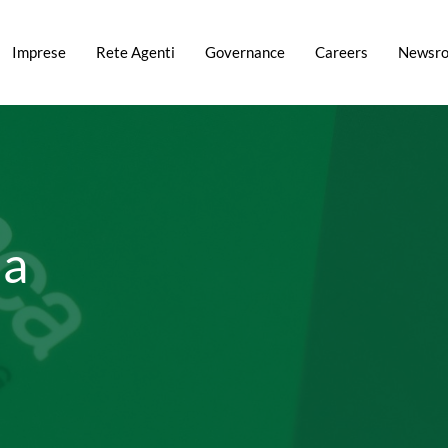
Imprese
Rete Agenti
Governance
Careers
Newsr
la