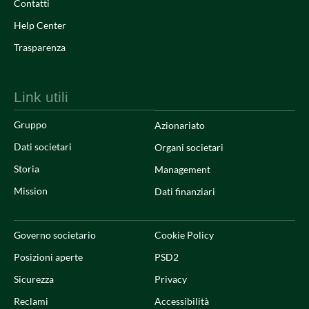
Contatti
Help Center
Trasparenza
Link utili
Gruppo
Azionariato
Dati societari
Organi societari
Storia
Management
Mission
Dati finanziari
Governo societario
Cookie Policy
Posizioni aperte
PSD2
Sicurezza
Privacy
Reclami
Accessibilità