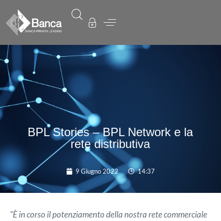
BPL Stories – BPL Network e la
rete distributiva
9 Giugno 2022
14:37
"È in corso il potenziamento della nostra rete commerciale