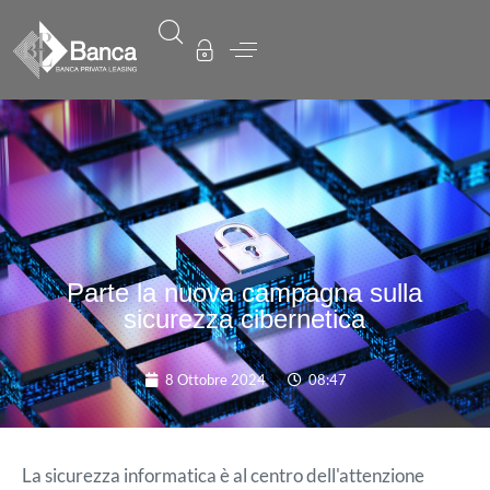
Parte la nuova campagna sulla
sicurezza cibernetica
8 Ottobre 2024
08:47
La sicurezza informatica è al centro dell'attenzione