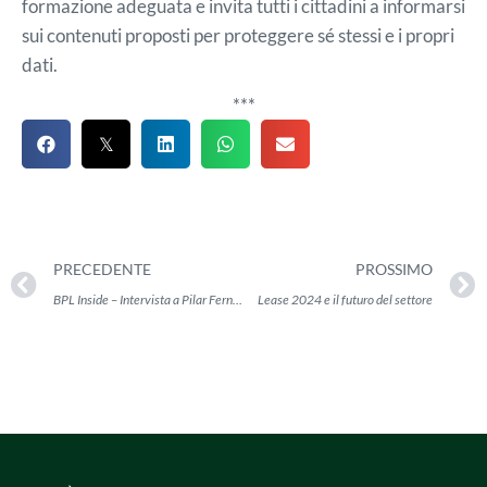
formazione adeguata e invita tutti i cittadini a informarsi
sui contenuti proposti per proteggere sé stessi e i propri
dati.
***
PRECEDENTE
PROSSIMO
BPL Inside – Intervista a Pilar Fernandez Gonzalez
Lease 2024 e il futuro del settore