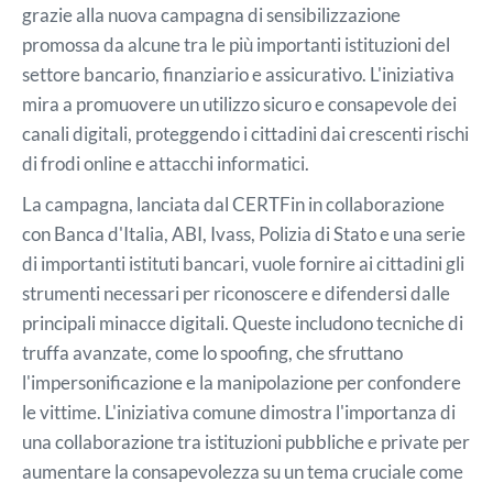
grazie alla nuova campagna di sensibilizzazione
promossa da alcune tra le più importanti istituzioni del
settore bancario, finanziario e assicurativo. L'iniziativa
mira a promuovere un utilizzo sicuro e consapevole dei
canali digitali, proteggendo i cittadini dai crescenti rischi
di frodi online e attacchi informatici.
La campagna, lanciata dal CERTFin in collaborazione
con Banca d'Italia, ABI, Ivass, Polizia di Stato e una serie
di importanti istituti bancari, vuole fornire ai cittadini gli
strumenti necessari per riconoscere e difendersi dalle
principali minacce digitali. Queste includono tecniche di
truffa avanzate, come lo spoofing, che sfruttano
l'impersonificazione e la manipolazione per confondere
le vittime. L'iniziativa comune dimostra l'importanza di
una collaborazione tra istituzioni pubbliche e private per
aumentare la consapevolezza su un tema cruciale come