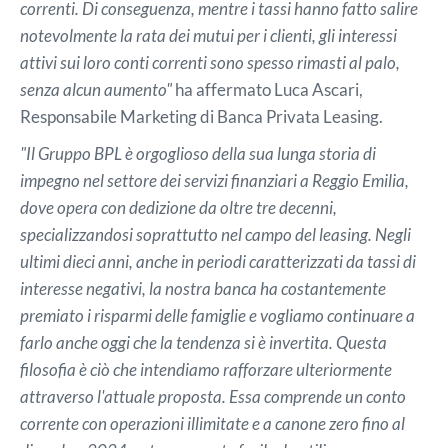
correnti. Di conseguenza, mentre i tassi hanno fatto salire
notevolmente la rata dei mutui per i clienti, gli interessi
attivi sui loro conti correnti sono spesso rimasti al palo,
senza alcun aumento"
ha affermato Luca Ascari,
Responsabile Marketing di Banca Privata Leasing.
"Il Gruppo BPL è orgoglioso della sua lunga storia di
impegno nel settore dei servizi finanziari a Reggio Emilia,
dove opera con dedizione da oltre tre decenni,
specializzandosi soprattutto nel campo del leasing. Negli
ultimi dieci anni, anche in periodi caratterizzati da tassi di
interesse negativi, la nostra banca ha costantemente
premiato i risparmi delle famiglie e vogliamo continuare a
farlo anche oggi che la tendenza si è invertita. Questa
filosofia è ciò che intendiamo rafforzare ulteriormente
attraverso l'attuale proposta. Essa comprende un conto
corrente con operazioni illimitate e a canone zero fino al