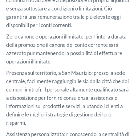
continuando ad avere a disposizione la propria liquidità
e senza sottostare a condizioni o limitazioni. Ciò
garantirà una remunerazione tra le più elevate oggi
disponibili per i conti correnti.
Zero canone e operazioni illimitate: per l'intera durata
della promozione il canone del conto corrente sarà
azzerato pur mantenendo la possibilità di effettuare
operazioni illimitate.
Presenza sul territorio, a San Maurizio: presso la sede
centrale, facilmente raggiungibile sia dalla città che dai
comuni limitrofi, il personale altamente qualificato sarà
a disposizione per fornire consulenza, assistenza e
informazioni sui prodotti e servizi, aiutando i clienti a
definire le migliori strategie di gestione dei loro
risparmi.
Assistenza personalizzata: riconoscendo la centralità di