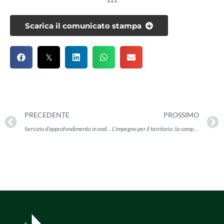
***
Scarica il comunicato stampa
PRECEDENTE
PROSSIMO
Servizio d'approfondimento in onda su Telereggio e ER24
L'impegno per il territorio: la campagna conti correnti