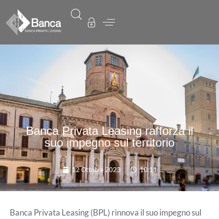
Banca Privata Leasing rafforza il
suo impegno sul territorio
12 Ottobre 2023
10:11
Banca Privata Leasing (BPL) rinnova il suo impegno sul