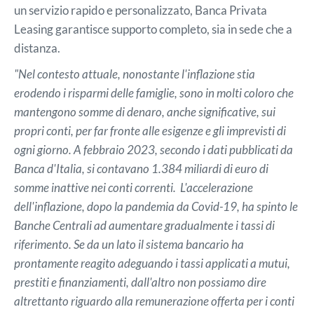
un servizio rapido e personalizzato, Banca Privata
Leasing garantisce supporto completo, sia in sede che a
distanza.
"Nel contesto attuale, nonostante l'inflazione stia
erodendo i risparmi delle famiglie, sono in molti coloro che
mantengono somme di denaro, anche significative, sui
propri conti, per far fronte alle esigenze e gli imprevisti di
ogni giorno. A febbraio 2023, secondo i dati pubblicati da
Banca d'Italia, si contavano 1.384 miliardi di euro di
somme inattive nei conti correnti. L'accelerazione
dell'inflazione, dopo la pandemia da Covid-19, ha spinto le
Banche Centrali ad aumentare gradualmente i tassi di
riferimento. Se da un lato il sistema bancario ha
prontamente reagito adeguando i tassi applicati a mutui,
prestiti e finanziamenti, dall'altro non possiamo dire
altrettanto riguardo alla remunerazione offerta per i conti