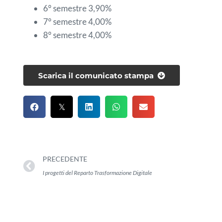
6° semestre 3,90%
7° semestre 4,00%
8° semestre 4,00%
Scarica il comunicato stampa
PRECEDENTE
I progetti del Reparto Trasformazione Digitale