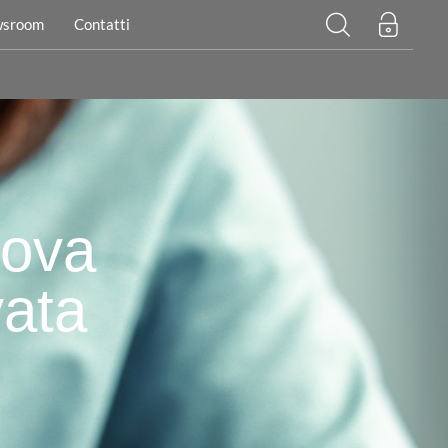
sroom
Contatti
uova
vata