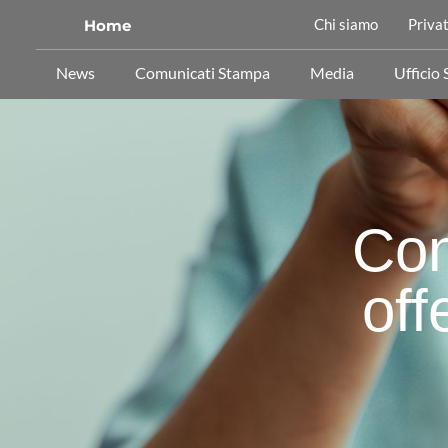
Chi siamo
Privat
Home
News
Comunicati Stampa
Media
Ufficio
Con
off