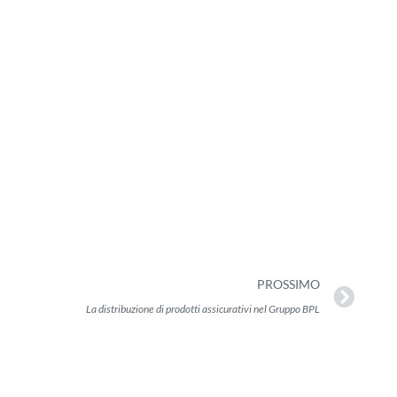
PROSSIMO
La distribuzione di prodotti assicurativi nel Gruppo BPL