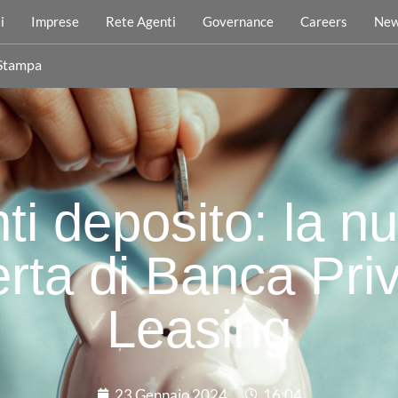
i
Imprese
Rete Agenti
Governance
Careers
New
 Stampa
ti deposito: la n
erta di Banca Pri
Leasing
23 Gennaio 2024
16:04