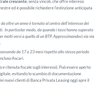
rale crescente
, senza vincoli, che offre interessi
mestre ed è possibile richiedere l'estinzione anticipata
 da oltre un anno è tornato al centro dell'interesse dei
nti. In particolar modo, da quando i tassi hanno superato
er molti versi a quello di un BTP. Approssimandoci via via
.
L, passando da 17 a 23 mesi rispetto allo stesso periodo
oncluso Ascari.
e ritenuta fiscale sugli interessi). Può essere aperto
igitale, evitando lo scambio di documentazione
i nuovi clienti di Banca Privata Leasing oggi apre il