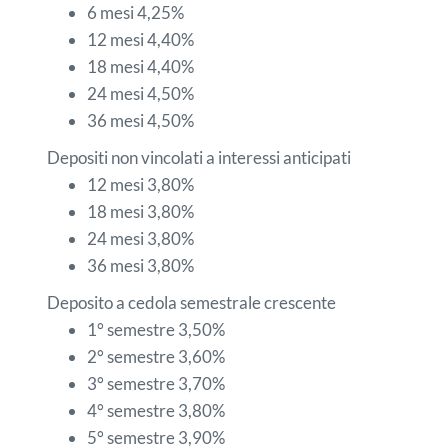
6 mesi 4,25%
12 mesi 4,40%
18 mesi 4,40%
24 mesi 4,50%
36 mesi 4,50%
Depositi non vincolati a interessi anticipati
12 mesi 3,80%
18 mesi 3,80%
24 mesi 3,80%
36 mesi 3,80%
Deposito a cedola semestrale crescente
1° semestre 3,50%
2° semestre 3,60%
3° semestre 3,70%
4° semestre 3,80%
5° semestre 3,90%