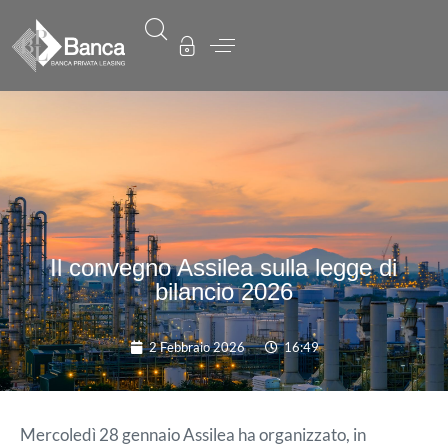
Il convegno Assilea sulla legge di
bilancio 2026
2 Febbraio 2026
16:49
Mercoledì 28 gennaio Assilea ha organizzato, in