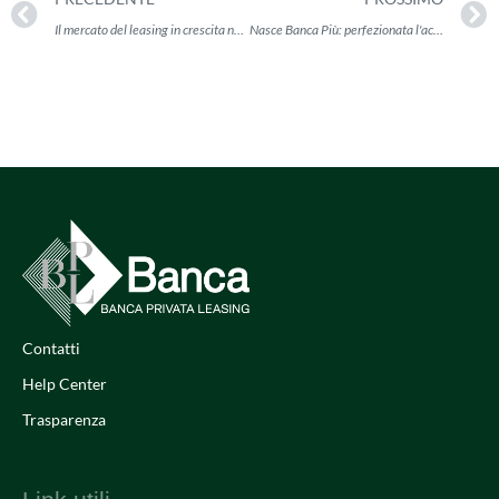
Il mercato del leasing in crescita nel 2025
Nasce Banca Più: perfezionata l'acquisizione di Banca Privata Leasing
Contatti
Help Center
Trasparenza