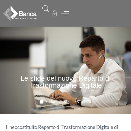
Le sfide del nuovo Reparto di
Trasformazione Digitale
7 Marzo 2023
11:23
Il neocostituito Reparto di Trasformazione Digitale di