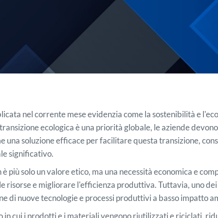
licata nel corrente mese evidenzia come la sostenibilità e l'ec
la transizione ecologica è una priorità globale, le aziende devo
 una soluzione efficace per facilitare questa transizione, cons
le significativo.
on è più solo un valore etico, ma una necessità economica e comp
le risorse e migliorare l'efficienza produttiva. Tuttavia, uno dei
zione di nuove tecnologie e processi produttivi a basso impatto 
cui i prodotti e i materiali vengono riutilizzati e riciclati, ri