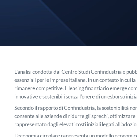
L'analisi condotta dal Centro Studi Confindustria e pubb
essenziali per le imprese italiane. In un contesto in cui 
rimanere competitive. Il leasing finanziario emerge come
innovative e sostenibili senza l'onere di un esborso inizia
Secondo il rapporto di Confindustria, la sostenibilità n
consente alle aziende di ridurre gli sprechi, ottimizzare 
rappresentato dagli elevati costi iniziali legati all'ado
L'economia circolare rappresenta un modello economico in 