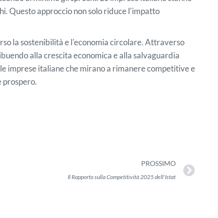
nghi. Questo approccio non solo riduce l'impatto
rso la sostenibilità e l'economia circolare. Attraverso
ntribuendo alla crescita economica e alla salvaguardia
r le imprese italiane che mirano a rimanere competitive e
e prospero.
PROSSIMO
Il Rapporto sulla Competitività 2025 dell'Istat