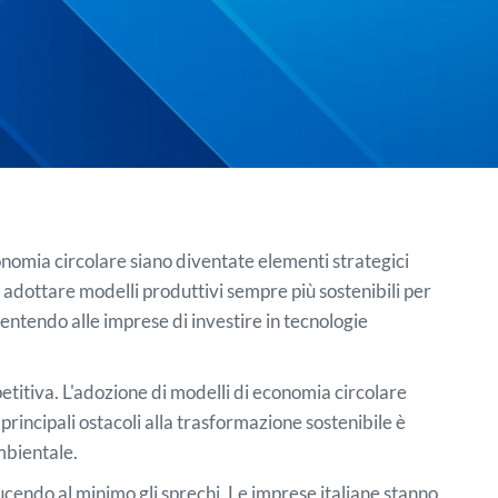
onomia circolare siano diventate elementi strategici
no adottare modelli produttivi sempre più sostenibili per
entendo alle imprese di investire in tecnologie
etitiva. L'adozione di modelli di economia circolare
 principali ostacoli alla trasformazione sostenibile è
ambientale.
ducendo al minimo gli sprechi. Le imprese italiane stanno