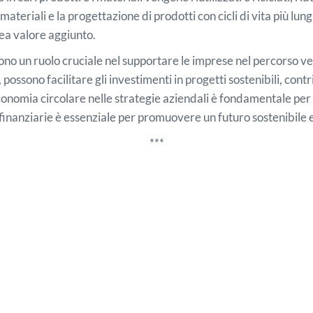
ateriali e la progettazione di prodotti con cicli di vita più lu
ea valore aggiunto.
gono un ruolo cruciale nel supportare le imprese nel percorso ve
 possono facilitare gli investimenti in progetti sostenibili, co
'economia circolare nelle strategie aziendali è fondamentale pe
i finanziarie è essenziale per promuovere un futuro sostenibile 
***