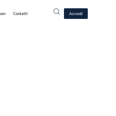
oom
Contatti
Accedi