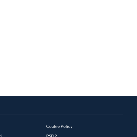
Cookie Policy
i
PSD2