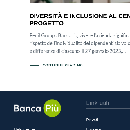
DIVERSITÀ E INCLUSIONE AL CE
PROGETTO
Per il Gruppo Bancario, vivere l’azienda significa
rispetto dell’individualità dei dipendenti sia valo
e differenze di ciascuno. Il 27 gennaio 2023,…
CONTINUE READING
Link utili
Privati
Help Center
Imprese