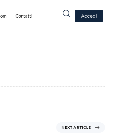
oom
Contatti
Accedi
NEXT ARTICLE