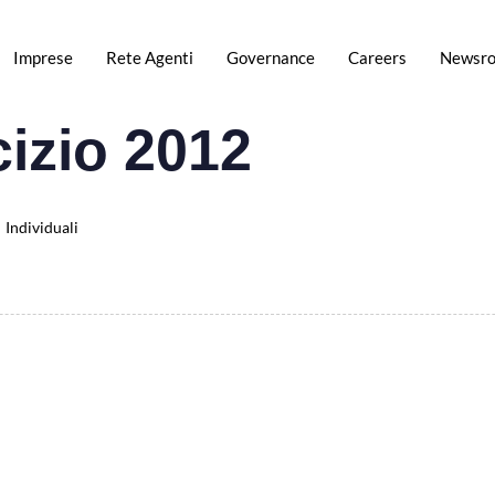
Imprese
Rete Agenti
Governance
Careers
Newsr
cizio 2012
Individuali