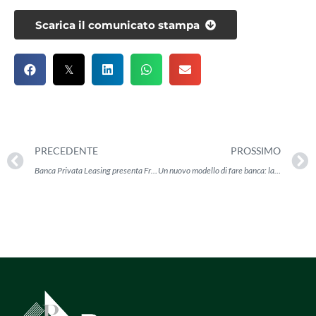
Scarica il comunicato stampa
PRECEDENTE
PROSSIMO
Banca Privata Leasing presenta Fronte
Un nuovo modello di fare banca: la Teal Organization