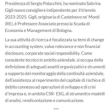
Presidenza di Sergio Polacchini, ha nominato Sabrina
Gigli nuovo consigliere indipendente per il triennio
2023-2025. Gigli, originaria di Castelnovo ne' Monti
(RE), è Professore Associato presso la Scuola di
Economia e Management di Bologna.
La sua attività di ricerca è focalizzata su temi di change
in accounting system, value relevance e non financial
disclosure, corporate social responsibility. Come
consulente tecnico in ambito aziendale, si occupa della
definizione di adeguati assetti organizzativi e strumenti
a supporto del monitoraggio della continuità aziendale,
dell'assistenza al reperimento del capitale di rischio e di
debito connesso ad operazioni di sviluppo e di crisi
d'impresa e, in ambito CSR- ESG, di strumenti e modelli
di analisi, rendicontazione e comunicazione.
***