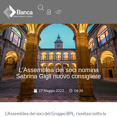
L'Assemblea dei soci nomina
Sabrina Gigli nuovo consigliere
17 Maggio 2023
06:36
L'Assemblea dei soci del Gruppo BPL, riunitasi sotto la