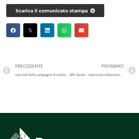
Scarica il comunicato stampa
PRECEDENTE
PROSSIMO
I pericoli delle campagne di smishing
BPL Inside – Intervista a Massimo Zuccato