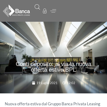
Conti deposito: al via la nuova
offerta estiva BPL
19 Luglio 2021
12:02
Nuova offerta estiva dal Gruppo Banca Privata Leasing