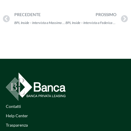
PRECEDENTE
PROSSIMO
BPL Inside – Intervista a Massimo Zuccato
BPL Inside – Intervista a Federica Petrelli
Contatti
Help Center
Trasparenza