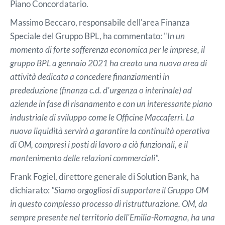
Piano Concordatario.
Massimo Beccaro, responsabile dell'area Finanza
Speciale del Gruppo BPL, ha commentato: "
In un
momento di forte sofferenza economica per le imprese, il
gruppo BPL a gennaio 2021 ha creato una nuova area di
attività dedicata a concedere finanziamenti in
prededuzione (finanza c.d. d'urgenza o interinale) ad
aziende in fase di risanamento e con un interessante piano
industriale di sviluppo come le Officine Maccaferri. La
nuova liquidità servirà a garantire la continuità operativa
di OM, compresi i posti di lavoro a ciò funzionali, e il
mantenimento delle relazioni commerciali".
Frank Fogiel, direttore generale di Solution Bank, ha
dichiarato:
"Siamo orgogliosi di supportare il Gruppo OM
in questo complesso processo di ristrutturazione. OM, da
sempre presente nel territorio
dell'Emilia-Romagna, ha una