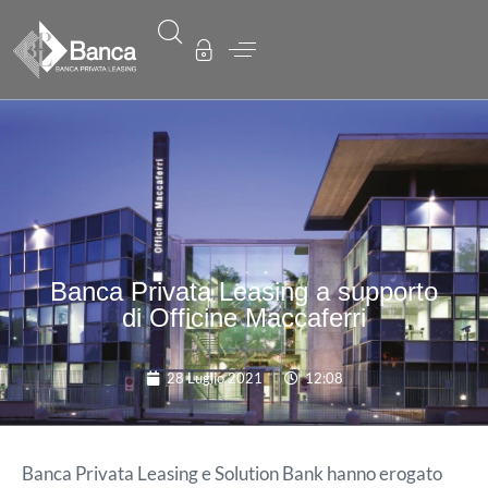
Banca Privata Leasing a supporto
di Officine Maccaferri
28 Luglio 2021
12:08
Banca Privata Leasing e Solution Bank hanno erogato