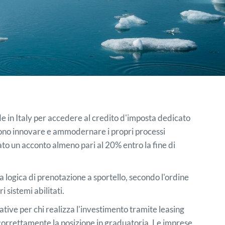
 in Italy per accedere al credito d'imposta dedicato
endono innovare e ammodernare i propri processi
ato un acconto almeno pari al 20% entro la fine di
a logica di prenotazione a sportello, secondo l'ordine
 sistemi abilitati.
ative per chi realizza l'investimento tramite leasing
correttamente la posizione in graduatoria. Le imprese