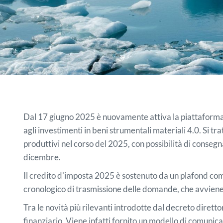
Dal 17 giugno 2025 è nuovamente attiva la piattaforma 
agli investimenti in beni strumentali materiali 4.0. Si 
produttivi nel corso del 2025, con possibilità di conseg
dicembre.
Il credito d'imposta 2025 è sostenuto da un plafond comp
cronologico di trasmissione delle domande, che avviene a
Tra le novità più rilevanti introdotte dal decreto dirett
finanziario. Viene infatti fornito un modello di comuni