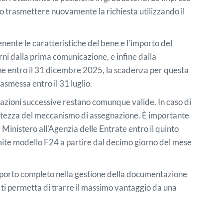
o trasmettere nuovamente la richiesta utilizzando il
nente le caratteristiche del bene e l'importo del
ni dalla prima comunicazione, e infine dalla
bene entro il 31 dicembre 2025, la scadenza per questa
asmessa entro il 31 luglio.
azioni successive restano comunque valide. In caso di
rettezza del meccanismo di assegnazione. È importante
inistero all'Agenzia delle Entrate entro il quinto
mite modello F24 a partire dal decimo giorno del mese
upporto completo nella gestione della documentazione
e ti permetta di trarre il massimo vantaggio da una