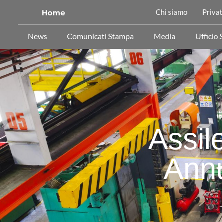
Chi siamo
Privat
Home
News
Comunicati Stampa
Media
Ufficio
Assil
Annu