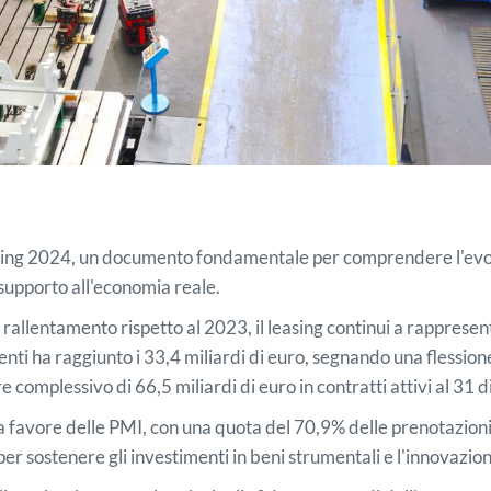
sing 2024, un documento fondamentale per comprendere l'evoluz
supporto all'economia reale.
rallentamento rispetto al 2023, il leasing continui a rapprese
i ha raggiunto i 33,4 miliardi di euro, segnando una flessione de
e complessivo di 66,5 miliardi di euro in contratti attivi al 3
ng a favore delle PMI, con una quota del 70,9% delle prenotazi
 sostenere gli investimenti in beni strumentali e l'innovazion