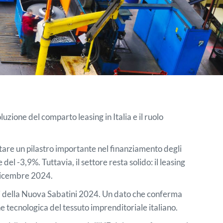
ione del comparto leasing in Italia e il ruolo
ntare un pilastro importante nel finanziamento degli
l -3,9%. Tuttavia, il settore resta solido: il leasing
1 dicembre 2024.
oni della Nuova Sabatini 2024. Un dato che conferma
e tecnologica del tessuto imprenditoriale italiano.