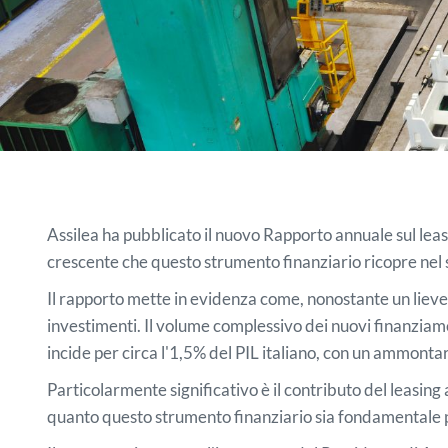
Assilea ha pubblicato il nuovo Rapporto annuale sul lea
crescente che questo strumento finanziario ricopre nel 
Il rapporto mette in evidenza come, nonostante un lieve 
investimenti. Il volume complessivo dei nuovi finanziament
incide per circa l'1,5% del PIL italiano, con un ammontar
Particolarmente significativo è il contributo del leasi
quanto questo strumento finanziario sia fondamentale per