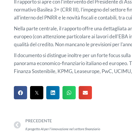
Il rapporto si apre con l'intervento del Presidente di As
normativo Basilea 3+ (CRR III), l'impegno del settore fin
all'interno del PNRR e le novità fiscali e contabili, tra cui
Nella parte centrale, il rapporto offre una dettagliata
europeo (con attenzione particolare ai lavori dell'EBA in 
qualità del credito. Non mancano le previsioni per l'ann
Il documento si distingue inoltre per un forte focus sulla 
panorama economico-finanziario italiano ed europeo. Tr
Finanza Sostenibile, KPMG, Leaseurope, PwC, UCIMU, UNR
PRECEDENTE
Il progetto AI per l'innovazione nel settore finanziario