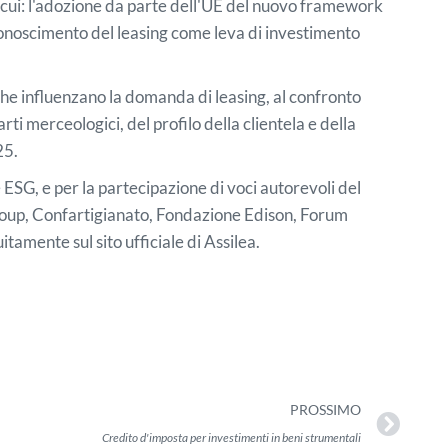
tra cui: l'adozione da parte dell'UE del nuovo framework
riconoscimento del leasing come leva di investimento
che influenzano la domanda di leasing, al confronto
ti merceologici, del profilo della clientela e della
25.
ve ESG, e per la partecipazione di voci autorevoli del
Group, Confartigianato, Fondazione Edison, Forum
mente sul sito ufficiale di Assilea.
PROSSIMO
Credito d'imposta per investimenti in beni strumentali