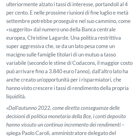
ulteriormente alzato i tassi di interesse, portandoli al 4
per cento. E nelle prossime riunioni di fine luglio e metà
settembre potrebbe proseguire nel suo cammino, come
«suggerito» dal numero uno della Banca centrale
europea, Christine Lagarde. Una politica restrittiva
super aggressiva che, se da un lato pesa come un
macigno sulle famiglie titolari di un mutuo a tasso
variabile (secondo le stime di Codacons, il maggior costo
può arrivare fino a 3.840 euro l'anno), dall'altro lato ha
anche creato un'opportunità per i risparmiatori, che
hanno visto crescere i tassi di rendimento della propria
liquidità.
«Dall'autunno 2022, come diretta conseguenza delle
decisioni di politica monetaria della Bce, i conti deposito
hanno vissuto un continuo incremento dei rendimenti
–
spiega Paolo Caroli, amministratore delegato del