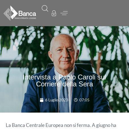
Intervista a Paolo Caroli sul
Corriere della Sera
6 Luglio 2023
07:05
La Banca Centrale Europea non si ferma. A giugno ha