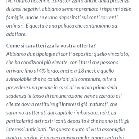
Nell'ultimo decennio, caratterizzato anche dalla presenza
di tassi negativi, abbiamo sempre premiato i risparmi delle
famiglie, anche se erano depositati sui conti correnti
ordinari. E questa è una politica che continuiamo ad
adottare.
Come si caratterizza la vostra offerta?
Abbiamo due tipologie di conti deposito: quello vincolato,
che ha condizioni più elevate, con i tassi che possono
arrivare fino al 4% lordo, anche a 18 mesi, e quello
svincolabile che ha condizioni più contenute, oltre a
prevedere una penale in caso di svincolo prima della
scadenza (il tasso di remunerazione viene azzerato e il
cliente dovrà restituire gli interessi già maturati, che
saranno trattenuti dal capitale rimborsato, ndr). La
particolarità dei nostri conti deposito è che hanno tutti gli
interessi anticipati. Da questo punto di vista assomiglia
molto a un Bot. È un meccanismo molto apprezzato dai