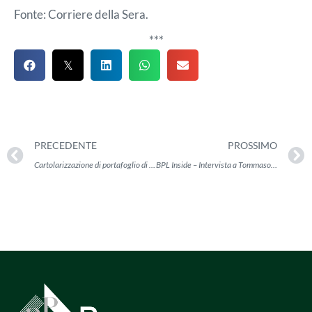
Fonte: Corriere della Sera.
***
PRECEDENTE
PROSSIMO
Cartolarizzazione di portafoglio di 260 milioni di euro
BPL Inside – Intervista a Tommaso Ruggieri