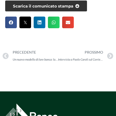
Scarica il comunicato stampa
PRECEDENTE
PROSSIMO
Un nuovo modello di fare banca: la Teal Organization
Intervista a Paolo Caroli sul Corriere della Sera