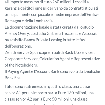
all'importo massimo di euro 260 milioni. I crediti a
garanzia dei titoli emessi derivano da contratti stipulati
principalmente con piccole e medie imprese dell'Emilia-
Romagna e della Lombardia.
La documentazione legale è stata curata dallo studio
Allen & Overy. Lo studio Giliberti Triscornia e Associati
ha assistito Banca Privata Leasing in tutte le fasi
dell'operazione.
Zenith Service Spa ricopre i ruoli di Back Up Servicer,
Corporate Servicer, Calculation Agent e Representative
of the Noteholders.
Il Paying Agent e l'Account Bank sono svolti da Deutsche
Bank Spa.
I titoli sono stati emessi in quattro classi: una classe
senior A1 per un importo pari a Euro 130 milioni, una
classe senior A2 pari a Euro 50 milioni, una classe