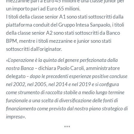
mezzanine pari a Euro 45 milioni e una classe junior per
un importo pari ad Euro 65 milioni.
I titoli della classe senior A1 sono stati sottoscritti dalla
piattaforma conduit del Gruppo Intesa Sanpaolo, i titoli
della classe senior A2 sono stati sottoscritti da Banco
BPM, mentre i titoli mezzanine e junior sono stati
sottoscritti dall'originator.
«L'operazione è la quinta del genere perfezionata dalla
nostra Banca
– dichiara Paolo Caroli, amministratore
delegato
– dopo le precedenti esperienze positive concluse
nel 2002, nel 2005, nel 2014 e nel 2019 e si configura
come strumento di raccolta stabile a medio lungo termine
funzionale a una scelta di diversificazione delle fonti di
finanziamento come previsto dal nostro piano strategico di
impresa»
.
***