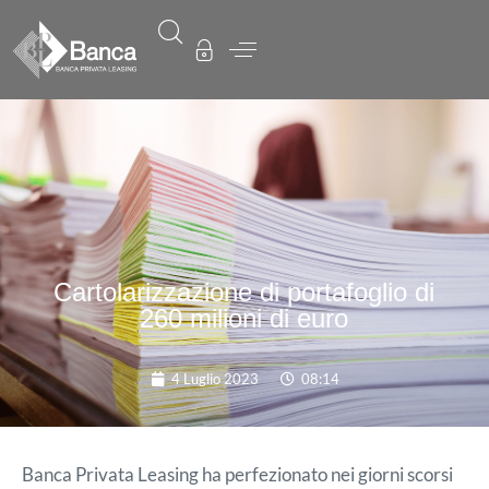
Cartolarizzazione di portafoglio di
260 milioni di euro
4 Luglio 2023
08:14
Banca Privata Leasing ha perfezionato nei giorni scorsi