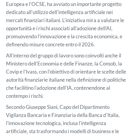
Europea e l'OCSE, ha avviato un importante progetto
dedicato all'utilizzo dell'intelligenza artificiale nei
mercati finanziari italiani. L'iniziativa mira a valutare le
opportunità e i rischi associati all'adozione dell'AI,
promuovendo l'innovazione e la crescita economica, e
definendo misure concrete entro il 2026.​
All'interno del gruppo di lavoro sono coinvolti anche il
Ministero dell'Economia e delle Finanze, la Consob, la
Covip e l'Ivass, con l'obiettivo di orientare le scelte delle
autorità finanziarie italiane nella definizione di politiche
che facilitino l'adozione dell'IA, contenendone al
contempo i rischi.​
Secondo Giuseppe Siani, Capo del Dipartimento
Vigilanza Bancaria e Finanziaria della Banca d'Italia,
l'innovazione tecnologica, inclusa l'intelligenza
artificiale, sta trasformando i modelli di business e le