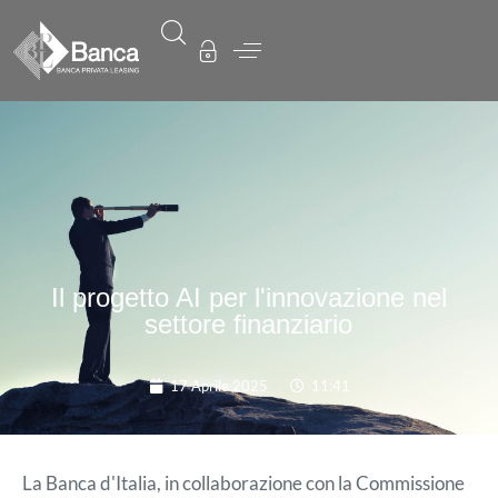
Il progetto AI per l'innovazione nel
settore finanziario
17 Aprile 2025
11:41
La Banca d'Italia, in collaborazione con la Commissione