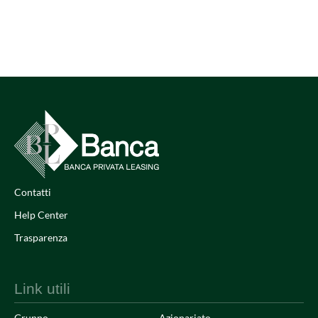
Contatti
Help Center
Trasparenza
Link utili
Gruppo
Azionariato