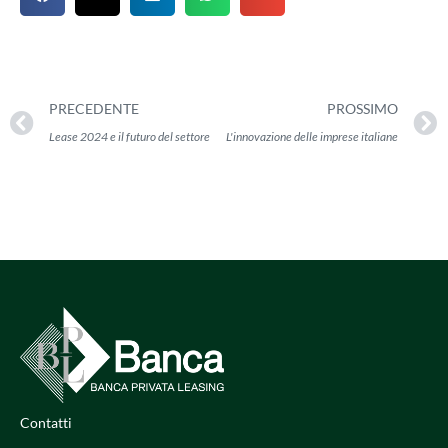
PRECEDENTE
PROSSIMO
Lease 2024 e il futuro del settore
L'innovazione delle imprese italiane
Contatti