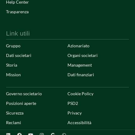
Help Center
Trasparenza
Link utili
Gruppo
Azionariato
Dati societari
Organi societari
Storia
Management
Mission
Dati finanziari
Governo societario
Cookie Policy
Posizioni aperte
PSD2
Sicurezza
Privacy
Reclami
Accessibilità