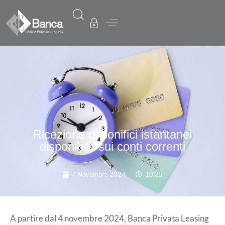
Ricezione di bonifici istantanei
disponibile sui conti correnti
7 Novembre 2024
10:35
A partire dal 4 novembre 2024, Banca Privata Leasing