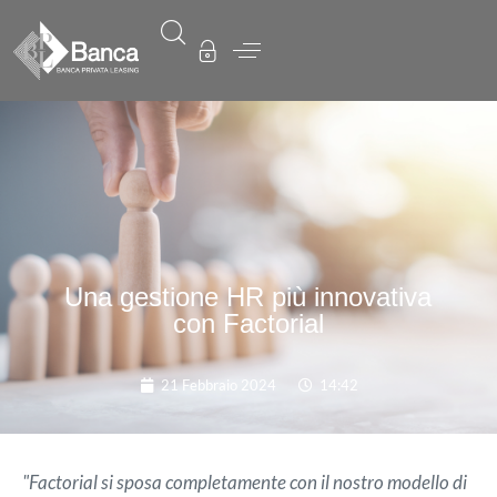
Una gestione HR più innovativa
con Factorial
21 Febbraio 2024
14:42
"Factorial si sposa completamente con il nostro modello di