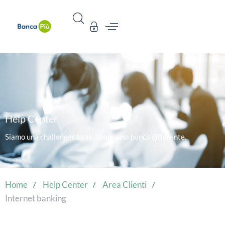
Help Center
Siamo una challenger bank. Siamo una banca differente.
Home
Help Center
Area Clienti
Internet banking