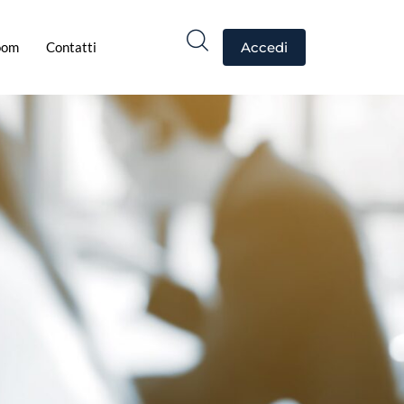
oom
Contatti
Accedi