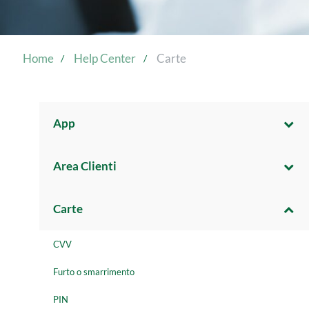
Home
Help Center
Carte
App
Area Clienti
Carte
CVV
Furto o smarrimento
PIN