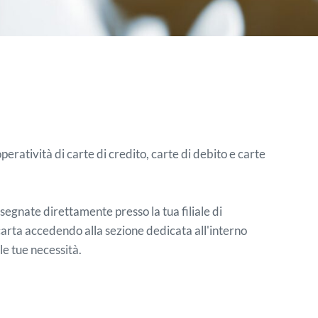
eratività di carte di credito, carte di debito e carte
nsegnate direttamente presso la tua filiale di
carta accedendo alla sezione dedicata all'interno
le tue necessità.