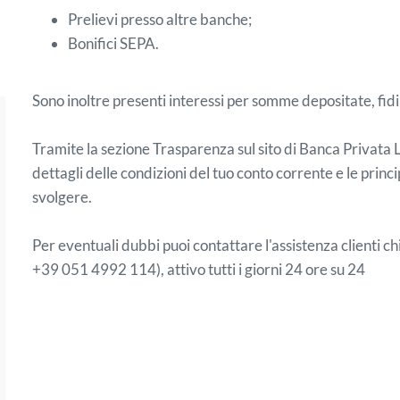
Prelievi presso altre banche;
Bonifici SEPA.
Sono inoltre presenti interessi per somme depositate, fidi
Tramite la sezione Trasparenza sul sito di Banca Privata Le
dettagli delle condizioni del tuo conto corrente e le princi
svolgere.
Per eventuali dubbi puoi contattare l'assistenza clienti
+39 051 4992 114), attivo tutti i giorni 24 ore su 24