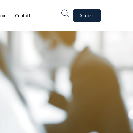
oom
Contatti
Accedi