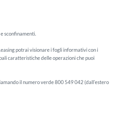
 e sconfinamenti.
asing potrai visionare i fogli informativi con i
pali caratteristiche delle operazioni che puoi
 chiamando il numero verde 800 549 042 (dall'estero