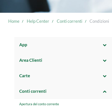
Home
Help Center
Conti correnti
Condizioni
App
Area Clienti
Carte
Conti correnti
Apertura del conto corrente