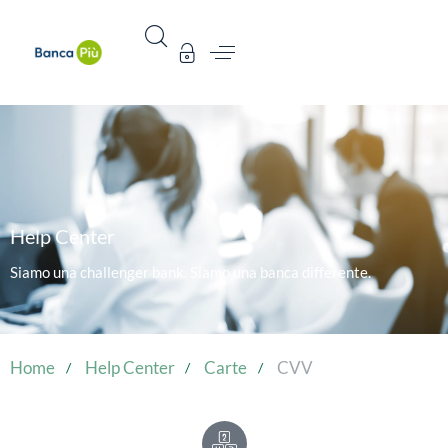
Help Center
Siamo una challenger bank. Siamo una banca differente.
Home
Help Center
Carte
CVV