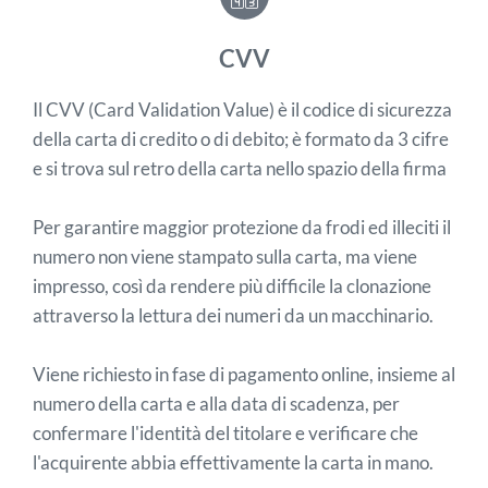
CVV
Il CVV (Card Validation Value) è il codice di sicurezza
della carta di credito o di debito; è formato da 3 cifre
e si trova sul retro della carta nello spazio della firma
Per garantire maggior protezione da frodi ed illeciti il
numero non viene stampato sulla carta, ma viene
impresso, così da rendere più difficile la clonazione
attraverso la lettura dei numeri da un macchinario.
Viene richiesto in fase di pagamento online, insieme al
numero della carta e alla data di scadenza, per
confermare l'identità del titolare e verificare che
l'acquirente abbia effettivamente la carta in mano.