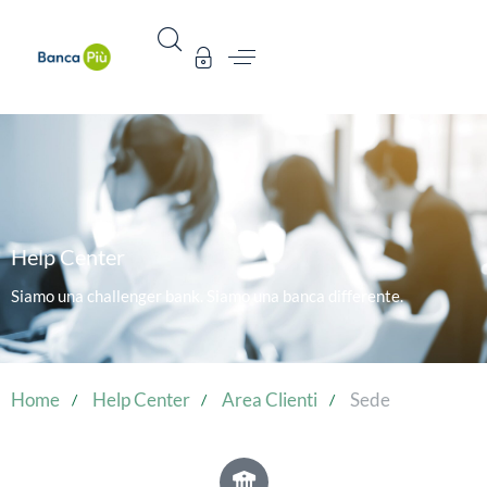
Help Center
Siamo una challenger bank. Siamo una banca differente.
Home
Help Center
Area Clienti
Sede