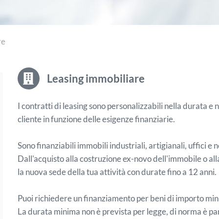
re
Leasing immobiliare
I contratti di leasing sono personalizzabili nella durata e
cliente in funzione delle esigenze finanziarie.
Sono finanziabili immobili industriali, artigianali, uffici 
Dall'acquisto alla costruzione ex-novo dell'immobile o al
la nuova sede della tua attività con durate fino a 12 anni.
Puoi richiedere un finanziamento per beni di importo mi
La durata minima non è prevista per legge, di norma è p