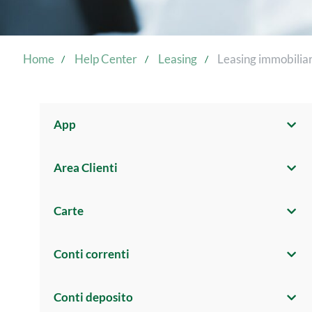
Home
Help Center
Leasing
Leasing immobilia
App
Area Clienti
Carte
Conti correnti
Conti deposito