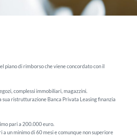
 nel piano di rimborso che viene concordato con il
e negozi, complessi immobiliari, magazzini.
la sua ristrutturazione Banca Privata Leasing finanzia
nimo pari a 200.000 euro.
ari a un minimo di 60 mesi e comunque non superiore