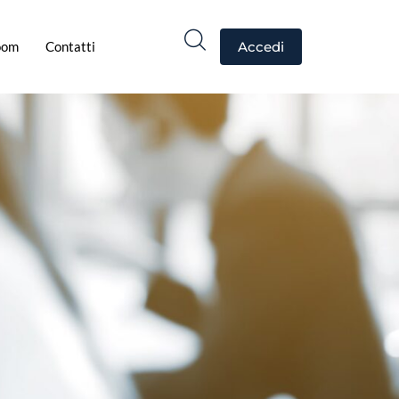
oom
Contatti
Accedi