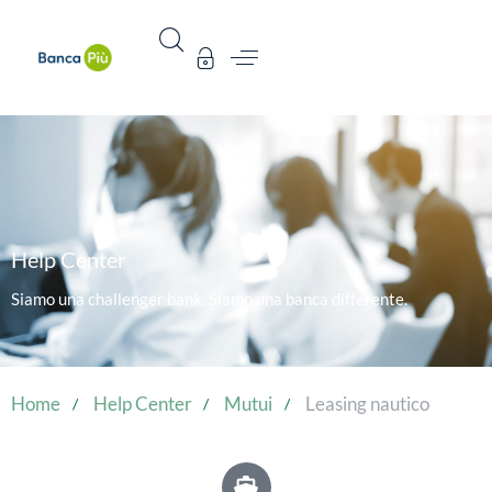
Help Center
Siamo una challenger bank. Siamo una banca differente.
Home
Help Center
Mutui
Leasing nautico