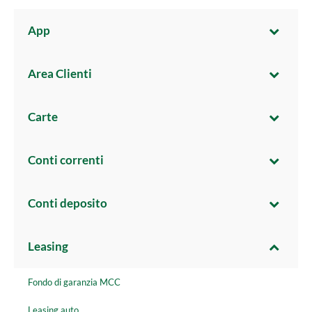
App
Area Clienti
Carte
Conti correnti
Conti deposito
Leasing
Fondo di garanzia MCC
Leasing auto